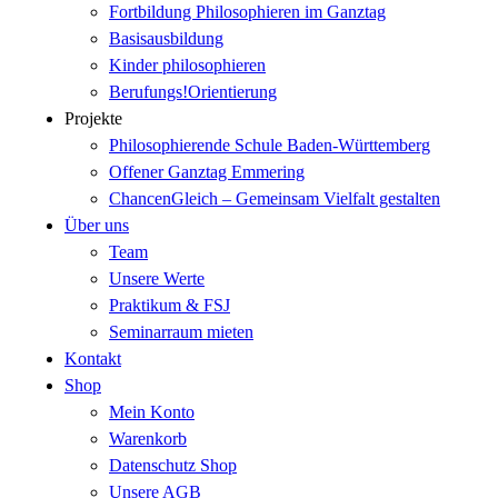
Fortbildung Philosophieren im Ganztag
Basisausbildung
Kinder philosophieren
Berufungs!Orientierung
Projekte
Philosophierende Schule Baden-Württemberg
Offener Ganztag Emmering
ChancenGleich – Gemeinsam Vielfalt gestalten
Über uns
Team
Unsere Werte
Praktikum & FSJ
Seminarraum mieten
Kontakt
Shop
Mein Konto
Warenkorb
Datenschutz Shop
Unsere AGB