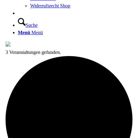
Widerrufsrecht Shop
Suche
Menü
Menü
3 Veranstaltungen gefunden.