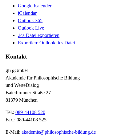
Google Kalender
iCalendar
Outlook 365
Outlook Live
.ics-Datei exportieren
Exportiere Outlook .ics Datei
Kontakt
gfi gGmbH
Akademie für Philosophische Bildung
und WerteDialog
Baierbrunner Straße 27
81379 München
Tel.:
089-44108 520
Fax.: 089-44108 525
E-Mail:
akademie@philosophische-bildung.de