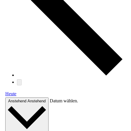
Heute
Datum wählen.
Anstehend
Anstehend