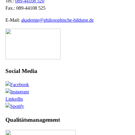
Tel.:
089-44108 520
Fax.: 089-44108 525
E-Mail:
akademie@philosophische-bildung.de
Social Media
LinkedIn
Qualitätsmanagement