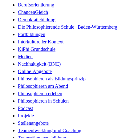
Berufsorientierung
ChancenGleich
Demokratiebildung
Die Philosophierende Schule | Baden-Württemberg
Fortbildungen
Interkultureller Kontext
KiPhi Grundschule
Medien
Nachhaltigkeit (BNE)
Online-Angebote
Philosophieren als Bildungsprinzip
Philosophieren am Abend
Philosophieren erleben
Philosophieren in Schulen
Podcast
Projekte
Stellenangebote
Teamentwicklung und Coaching
Trainer*innenausbildung