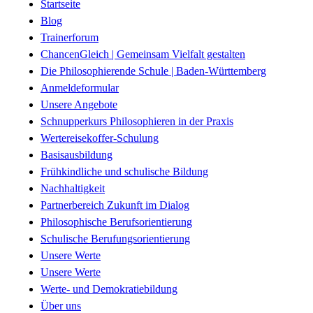
Startseite
Blog
Trainerforum
ChancenGleich | Gemeinsam Vielfalt gestalten
Die Philosophierende Schule | Baden-Württemberg
Anmeldeformular
Unsere Angebote
Schnupperkurs Philosophieren in der Praxis
Wertereisekoffer-Schulung
Basisausbildung
Frühkindliche und schulische Bildung
Nachhaltigkeit
Partnerbereich Zukunft im Dialog
Philosophische Berufsorientierung
Schulische Berufungsorientierung
Unsere Werte
Unsere Werte
Werte- und Demokratiebildung
Über uns