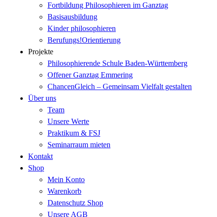
Fortbildung Philosophieren im Ganztag
Basisausbildung
Kinder philosophieren
Berufungs!Orientierung
Projekte
Philosophierende Schule Baden-Württemberg
Offener Ganztag Emmering
ChancenGleich – Gemeinsam Vielfalt gestalten
Über uns
Team
Unsere Werte
Praktikum & FSJ
Seminarraum mieten
Kontakt
Shop
Mein Konto
Warenkorb
Datenschutz Shop
Unsere AGB