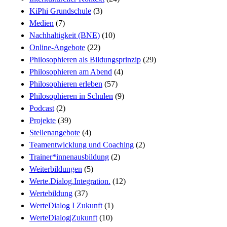
KiPhi Grundschule
(3)
Medien
(7)
Nachhaltigkeit (BNE)
(10)
Online-Angebote
(22)
Philosophieren als Bildungsprinzip
(29)
Philosophieren am Abend
(4)
Philosophieren erleben
(57)
Philosophieren in Schulen
(9)
Podcast
(2)
Projekte
(39)
Stellenangebote
(4)
Teamentwicklung und Coaching
(2)
Trainer*innenausbildung
(2)
Weiterbildungen
(5)
Werte.Dialog.Integration.
(12)
Wertebildung
(37)
WerteDialog I Zukunft
(1)
WerteDialog|Zukunft
(10)