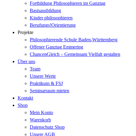
Fortbildung Philosophieren im Ganztag
Basisausbildung
Kinder philosophieren
Berufungs!Orientierung
Projekte
Philosophierende Schule Baden-Württemberg
Offener Ganztag Emmering
ChancenGleich – Gemeinsam Vielfalt gestalten
Über uns
Team
Unsere Werte
Praktikum & FSJ
Seminarraum mieten
Kontakt
Shop
Mein Konto
Warenkorb
Datenschutz Shop
Unsere AGB