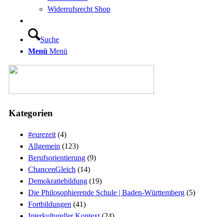
Widerrufsrecht Shop
Suche
Menü
Menü
Kategorien
#eurezeit
(4)
Allgemein
(123)
Berufsorientierung
(9)
ChancenGleich
(14)
Demokratiebildung
(19)
Die Philosophierende Schule | Baden-Württemberg
(5)
Fortbildungen
(41)
Interkultureller Kontext
(24)