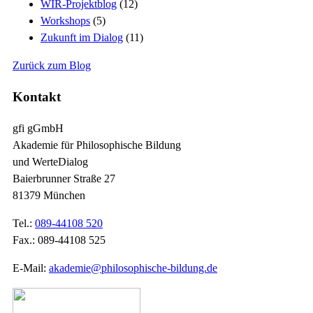
WIR-Projektblog
(12)
Workshops
(5)
Zukunft im Dialog
(11)
Zurück zum Blog
Kontakt
gfi gGmbH
Akademie für Philosophische Bildung
und WerteDialog
Baierbrunner Straße 27
81379 München
Tel.:
089-44108 520
Fax.: 089-44108 525
E-Mail:
akademie@philosophische-bildung.de