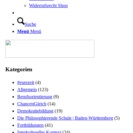
Widerrufsrecht Shop
Suche
Menü
Menü
Kategorien
#eurezeit
(4)
Allgemein
(123)
Berufsorientierung
(9)
ChancenGleich
(14)
Demokratiebildung
(19)
Die Philosophierende Schule | Baden-Württemberg
(5)
Fortbildungen
(41)
Interkultureller Kontext
(24)