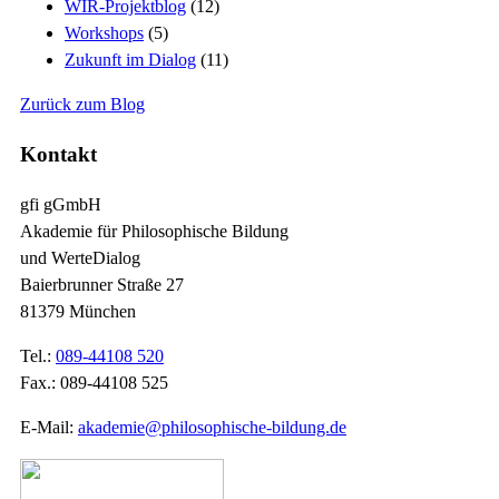
WIR-Projektblog
(12)
Workshops
(5)
Zukunft im Dialog
(11)
Zurück zum Blog
Kontakt
gfi gGmbH
Akademie für Philosophische Bildung
und WerteDialog
Baierbrunner Straße 27
81379 München
Tel.:
089-44108 520
Fax.: 089-44108 525
E-Mail:
akademie@philosophische-bildung.de