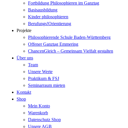
Fortbildung Philosophieren im Ganztag
Basisausbildung
Kinder philosophieren
Berufungs!Orientierung
Projekte
Philosophierende Schule Baden-Württemberg
Offener Ganztag Emmering
ChancenGleich – Gemeinsam Vielfalt gestalten
Über uns
Team
Unsere Werte
Praktikum & FSJ
Seminarraum mieten
Kontakt
Shop
Mein Konto
Warenkorb
Datenschutz Shop
Unsere AGB