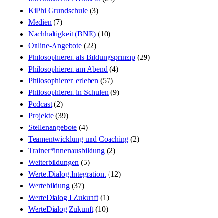
KiPhi Grundschule
(3)
Medien
(7)
Nachhaltigkeit (BNE)
(10)
Online-Angebote
(22)
Philosophieren als Bildungsprinzip
(29)
Philosophieren am Abend
(4)
Philosophieren erleben
(57)
Philosophieren in Schulen
(9)
Podcast
(2)
Projekte
(39)
Stellenangebote
(4)
Teamentwicklung und Coaching
(2)
Trainer*innenausbildung
(2)
Weiterbildungen
(5)
Werte.Dialog.Integration.
(12)
Wertebildung
(37)
WerteDialog I Zukunft
(1)
WerteDialog|Zukunft
(10)