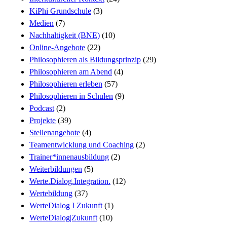
KiPhi Grundschule
(3)
Medien
(7)
Nachhaltigkeit (BNE)
(10)
Online-Angebote
(22)
Philosophieren als Bildungsprinzip
(29)
Philosophieren am Abend
(4)
Philosophieren erleben
(57)
Philosophieren in Schulen
(9)
Podcast
(2)
Projekte
(39)
Stellenangebote
(4)
Teamentwicklung und Coaching
(2)
Trainer*innenausbildung
(2)
Weiterbildungen
(5)
Werte.Dialog.Integration.
(12)
Wertebildung
(37)
WerteDialog I Zukunft
(1)
WerteDialog|Zukunft
(10)