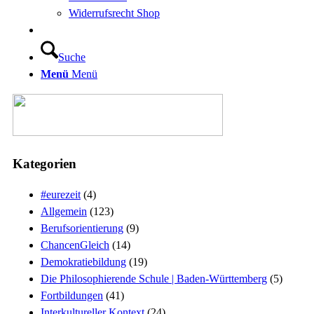
Widerrufsrecht Shop
Suche
Menü
Menü
Kategorien
#eurezeit
(4)
Allgemein
(123)
Berufsorientierung
(9)
ChancenGleich
(14)
Demokratiebildung
(19)
Die Philosophierende Schule | Baden-Württemberg
(5)
Fortbildungen
(41)
Interkultureller Kontext
(24)