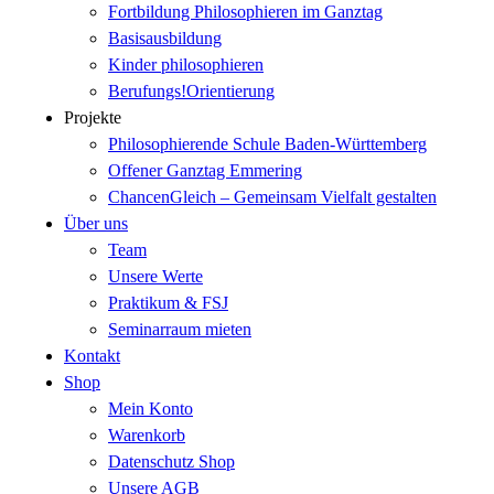
Fortbildung Philosophieren im Ganztag
Basisausbildung
Kinder philosophieren
Berufungs!Orientierung
Projekte
Philosophierende Schule Baden-Württemberg
Offener Ganztag Emmering
ChancenGleich – Gemeinsam Vielfalt gestalten
Über uns
Team
Unsere Werte
Praktikum & FSJ
Seminarraum mieten
Kontakt
Shop
Mein Konto
Warenkorb
Datenschutz Shop
Unsere AGB