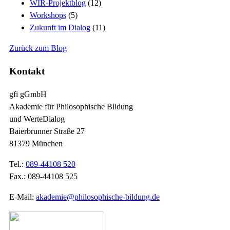
WIR-Projektblog
(12)
Workshops
(5)
Zukunft im Dialog
(11)
Zurück zum Blog
Kontakt
gfi gGmbH
Akademie für Philosophische Bildung
und WerteDialog
Baierbrunner Straße 27
81379 München
Tel.:
089-44108 520
Fax.: 089-44108 525
E-Mail:
akademie@philosophische-bildung.de