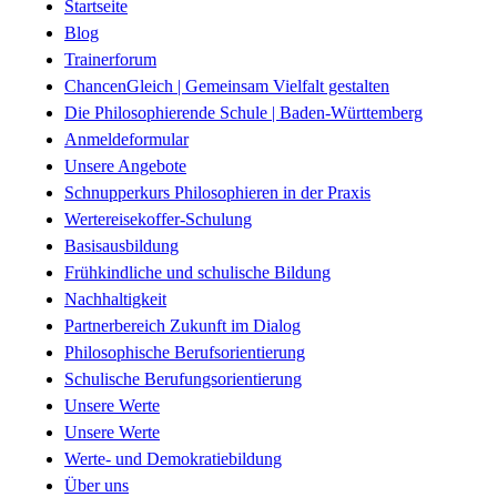
Startseite
Blog
Trainerforum
ChancenGleich | Gemeinsam Vielfalt gestalten
Die Philosophierende Schule | Baden-Württemberg
Anmeldeformular
Unsere Angebote
Schnupperkurs Philosophieren in der Praxis
Wertereisekoffer-Schulung
Basisausbildung
Frühkindliche und schulische Bildung
Nachhaltigkeit
Partnerbereich Zukunft im Dialog
Philosophische Berufsorientierung
Schulische Berufungsorientierung
Unsere Werte
Unsere Werte
Werte- und Demokratiebildung
Über uns