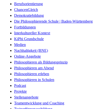
Berufsorientierung
ChancenGleich
Demokratiebildung
Die Philosophierende Schule | Baden-Württemberg
Fortbildungen
Interkultureller Kontext
KiPhi Grundschule
Medien
Nachhaltigkeit (BNE)
Online-Angebote
Philosophieren als Bildungsprinzip
Philosophieren am Abend
Philosophieren erleben
Philosophieren in Schulen
Podcast
Projekte
Stellenangebote
Teamentwicklung und Coaching
Trainer*innenausbildung