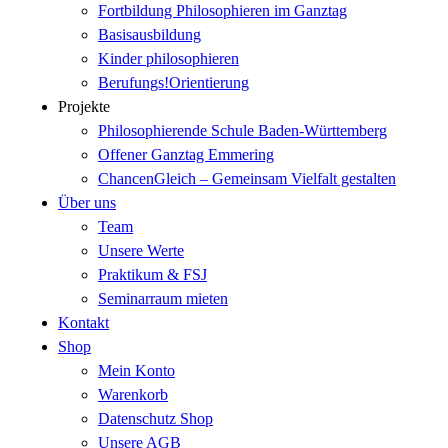
Fortbildung Philosophieren im Ganztag
Basisausbildung
Kinder philosophieren
Berufungs!Orientierung
Projekte
Philosophierende Schule Baden-Württemberg
Offener Ganztag Emmering
ChancenGleich – Gemeinsam Vielfalt gestalten
Über uns
Team
Unsere Werte
Praktikum & FSJ
Seminarraum mieten
Kontakt
Shop
Mein Konto
Warenkorb
Datenschutz Shop
Unsere AGB