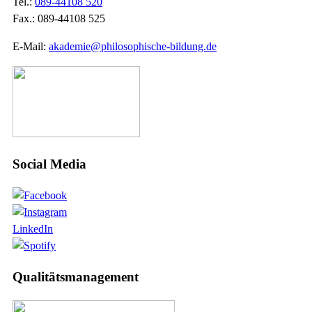
Tel.:
089-44108 520
Fax.: 089-44108 525
E-Mail:
akademie@philosophische-bildung.de
Social Media
LinkedIn
Qualitätsmanagement