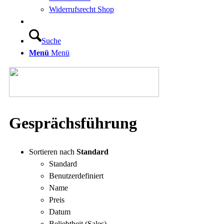
Widerrufsrecht Shop
Suche
Menü
Menü
Gesprächsführung
Sortieren nach
Standard
Standard
Benutzerdefiniert
Name
Preis
Datum
Beliebtheit (Sales)