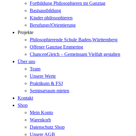
Fortbildung Philosophieren im Ganztag
Basisausbildung
Kinder philosophieren
Berufungs!Orientierung
Projekte
Philosophierende Schule Baden-Württemberg
Offener Ganztag Emmering
ChancenGleich – Gemeinsam Vielfalt gestalten
Über uns
Team
Unsere Werte
Praktikum & FSJ
Seminarraum mieten
Kontakt
Shop
Mein Konto
Warenkorb
Datenschutz Shop
Unsere AGB