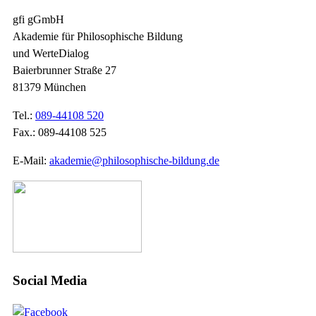
gfi gGmbH
Akademie für Philosophische Bildung
und WerteDialog
Baierbrunner Straße 27
81379 München
Tel.:
089-44108 520
Fax.: 089-44108 525
E-Mail:
akademie@philosophische-bildung.de
Social Media