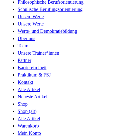
Philosophische Berufsorientierung
Schulische Berufungsorientierung
Unsere Werte
Unsere Werte
Werte- und Demokratiebildung
Über uns
Team
Unsere Trainer*innen
Partner
Barrierefreiheit
Praktikum & FSJ
Kontakt
Alle Artikel
Neueste Artikel
Shop
Shop (alt)
Alle Artikel
Warenkorb
Mein Konto