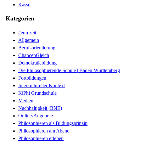
Kasse
Kategorien
#eurezeit
Allgemein
Berufsorientierung
ChancenGleich
Demokratiebildung
Die Philosophierende Schule | Baden-Württemberg
Fortbildungen
Interkultureller Kontext
KiPhi Grundschule
Medien
Nachhaltigkeit (BNE)
Online-Angebote
Philosophieren als Bildungsprinzip
Philosophieren am Abend
Philosophieren erleben