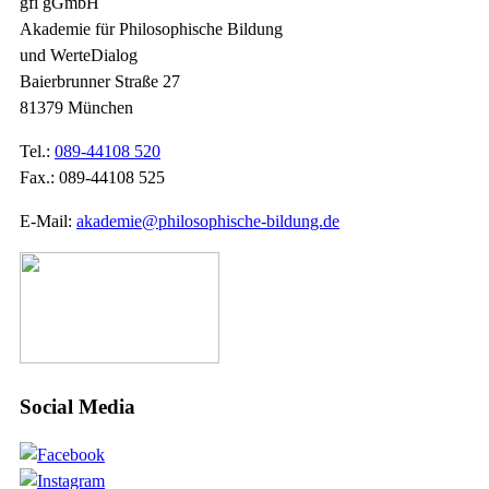
gfi gGmbH
Akademie für Philosophische Bildung
und WerteDialog
Baierbrunner Straße 27
81379 München
Tel.:
089-44108 520
Fax.: 089-44108 525
E-Mail:
akademie@philosophische-bildung.de
Social Media