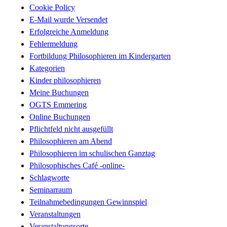
Cookie Policy
E-Mail wurde Versendet
Erfolgreiche Anmeldung
Fehlermeldung
Fortbildung Philosophieren im Kindergarten
Kategorien
Kinder philosophieren
Meine Buchungen
OGTS Emmering
Online Buchungen
Pflichtfeld nicht ausgefüllt
Philosophieren am Abend
Philosophieren im schulischen Ganztag
Philosophisches Café -online-
Schlagworte
Seminarraum
Teilnahmebedingungen Gewinnspiel
Veranstaltungen
Veranstaltungsorte