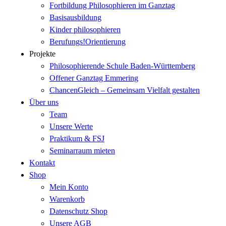
Fortbildung Philosophieren im Ganztag
Basisausbildung
Kinder philosophieren
Berufungs!Orientierung
Projekte
Philosophierende Schule Baden-Württemberg
Offener Ganztag Emmering
ChancenGleich – Gemeinsam Vielfalt gestalten
Über uns
Team
Unsere Werte
Praktikum & FSJ
Seminarraum mieten
Kontakt
Shop
Mein Konto
Warenkorb
Datenschutz Shop
Unsere AGB