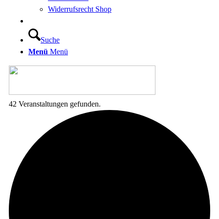
Widerrufsrecht Shop
Suche
Menü
Menü
42 Veranstaltungen gefunden.