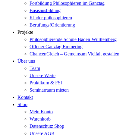
Fortbildung Philosophieren im Ganztag
Basisausbildung
Kinder philosophieren
Berufungs!Orientierung
Projekte
Philosophierende Schule Baden-Württemberg
Offener Ganztag Emmering
ChancenGleich – Gemeinsam Vielfalt gestalten
Über uns
Team
Unsere Werte
Praktikum & FSJ
Seminarraum mieten
Kontakt
Shop
Mein Konto
Warenkorb
Datenschutz Shop
Unsere AGB