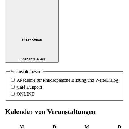
Filter öffnen
Filter schließen
Veranstaltungsorte
Akademie für Philosophische Bildung und WerteDialog
Café Luitpold
ONLINE
Kalender von Veranstaltungen
Montag
Dienstag
Mittwoch
Don
M
D
M
D