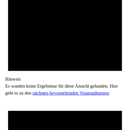
Hinweis
Es wurden keine Ergebnisse für diese Ansicht gefunden. Hier
geht es zu den
nächsten bevorstehenden Veranstaltungen
.