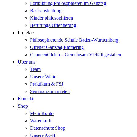
Fortbildung Philosophieren im Ganztag
Basisausbildung
Kinder philosophieren
Berufungs!Orientierung
Projekte
Philosophierende Schule Baden-Württemberg
Offener Ganztag Emmering
ChancenGleich – Gemeinsam Vielfalt gestalten
Über uns
Team
Unsere Werte
Praktikum & FSJ
Seminarraum mieten
Kontakt
Shop
Mein Konto
Warenkorb
Datenschutz Shop
Unsere AGB