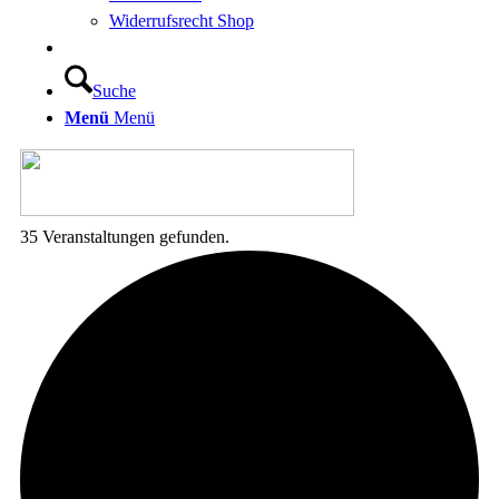
Widerrufsrecht Shop
Suche
Menü
Menü
35 Veranstaltungen gefunden.