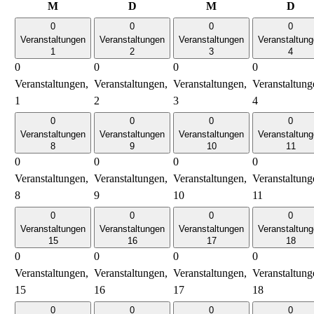
Montag
Dienstag
Mittwoch
Don
M
D
M
D
0
0
0
0
Veranstaltungen
Veranstaltungen
Veranstaltungen
Veranstaltun
1
2
3
4
0
0
0
0
Veranstaltungen,
Veranstaltungen,
Veranstaltungen,
Veranstaltung
1
2
3
4
0
0
0
0
Veranstaltungen
Veranstaltungen
Veranstaltungen
Veranstaltun
8
9
10
11
0
0
0
0
Veranstaltungen,
Veranstaltungen,
Veranstaltungen,
Veranstaltung
8
9
10
11
0
0
0
0
Veranstaltungen
Veranstaltungen
Veranstaltungen
Veranstaltun
15
16
17
18
0
0
0
0
Veranstaltungen,
Veranstaltungen,
Veranstaltungen,
Veranstaltung
15
16
17
18
0
0
0
0