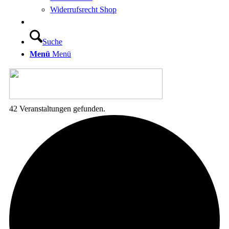
Widerrufsrecht Shop
Suche
Menü
Menü
42 Veranstaltungen gefunden.