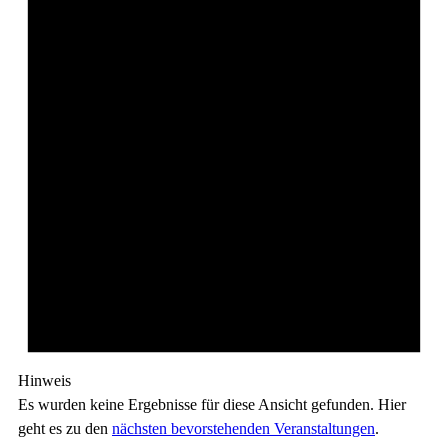
Hinweis
Es wurden keine Ergebnisse für diese Ansicht gefunden. Hier
geht es zu den
nächsten bevorstehenden Veranstaltungen
.