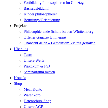
Fortbildung Philosophieren im Ganztag
Basisausbildung
Kinder philosophieren
Berufungs!Orientierung
Projekte
Philosophierende Schule Baden-Württemberg
Offener Ganztag Emmering
ChancenGleich – Gemeinsam Vielfalt gestalten
Über uns
Team
Unsere Werte
Praktikum & FSJ
Seminarraum mieten
Kontakt
Shop
Mein Konto
Warenkorb
Datenschutz Shop
Unsere AGB