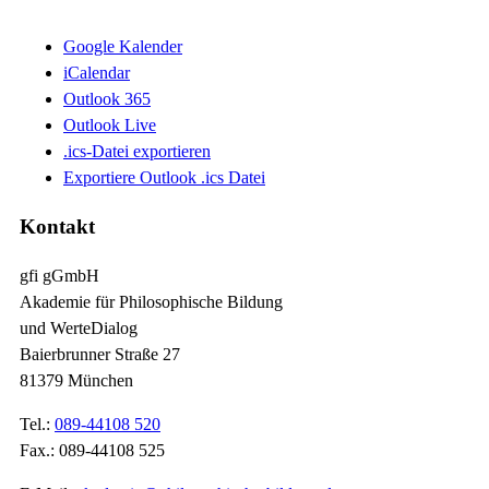
Google Kalender
iCalendar
Outlook 365
Outlook Live
.ics-Datei exportieren
Exportiere Outlook .ics Datei
Kontakt
gfi gGmbH
Akademie für Philosophische Bildung
und WerteDialog
Baierbrunner Straße 27
81379 München
Tel.:
089-44108 520
Fax.: 089-44108 525