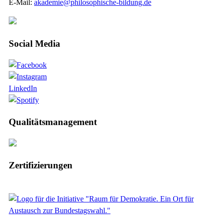
E-Mail:
akademie@philosophische-bildung.de
Social Media
LinkedIn
Qualitätsmanagement
Zertifizierungen