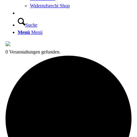
Widerrufsrecht Shop
Suche
Menü
Menü
0 Veranstaltungen gefunden.