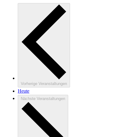
Vorherige
Veranstaltungen
Heute
Nächste
Veranstaltungen