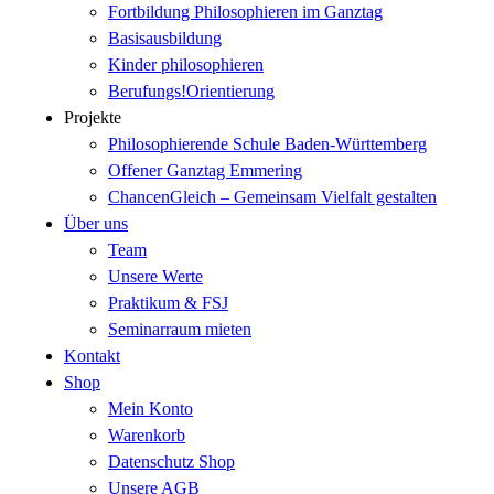
Fortbildung Philosophieren im Ganztag
Basisausbildung
Kinder philosophieren
Berufungs!Orientierung
Projekte
Philosophierende Schule Baden-Württemberg
Offener Ganztag Emmering
ChancenGleich – Gemeinsam Vielfalt gestalten
Über uns
Team
Unsere Werte
Praktikum & FSJ
Seminarraum mieten
Kontakt
Shop
Mein Konto
Warenkorb
Datenschutz Shop
Unsere AGB