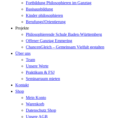
Fortbildung Philosophieren im Ganztag
Basisausbildung
Kinder philosophieren
Berufungs!Orientierung
Projekte
Philosophierende Schule Baden-Württemberg
Offener Ganztag Emmering
ChancenGleich – Gemeinsam Vielfalt gestalten
Über uns
Team
Unsere Werte
Praktikum & FSJ
Seminarraum mieten
Kontakt
Shop
Mein Konto
Warenkorb
Datenschutz Shop
Unsere AGB