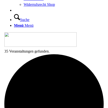
Widerrufsrecht Shop
Suche
Menü
Menü
35 Veranstaltungen gefunden.