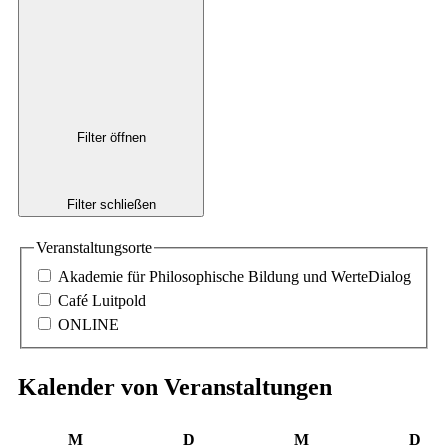
Filter öffnen
Filter schließen
Veranstaltungsorte
Akademie für Philosophische Bildung und WerteDialog
Café Luitpold
ONLINE
Kalender von Veranstaltungen
Montag
Dienstag
Mittwoch
Don
M
D
M
D