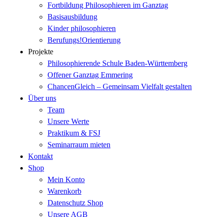
Fortbildung Philosophieren im Ganztag
Basisausbildung
Kinder philosophieren
Berufungs!Orientierung
Projekte
Philosophierende Schule Baden-Württemberg
Offener Ganztag Emmering
ChancenGleich – Gemeinsam Vielfalt gestalten
Über uns
Team
Unsere Werte
Praktikum & FSJ
Seminarraum mieten
Kontakt
Shop
Mein Konto
Warenkorb
Datenschutz Shop
Unsere AGB