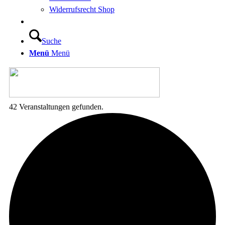
Widerrufsrecht Shop
Suche
Menü
Menü
42 Veranstaltungen gefunden.