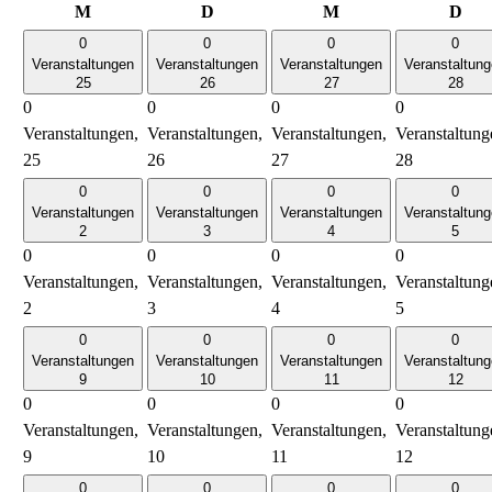
Montag
Dienstag
Mittwoch
Don
M
D
M
D
0
0
0
0
Veranstaltungen
Veranstaltungen
Veranstaltungen
Veranstaltun
25
26
27
28
0
0
0
0
Veranstaltungen,
Veranstaltungen,
Veranstaltungen,
Veranstaltung
25
26
27
28
0
0
0
0
Veranstaltungen
Veranstaltungen
Veranstaltungen
Veranstaltun
2
3
4
5
0
0
0
0
Veranstaltungen,
Veranstaltungen,
Veranstaltungen,
Veranstaltung
2
3
4
5
0
0
0
0
Veranstaltungen
Veranstaltungen
Veranstaltungen
Veranstaltun
9
10
11
12
0
0
0
0
Veranstaltungen,
Veranstaltungen,
Veranstaltungen,
Veranstaltung
9
10
11
12
0
0
0
0