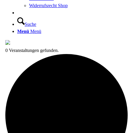
Widerrufsrecht Shop
Suche
Menü
Menü
0 Veranstaltungen gefunden.