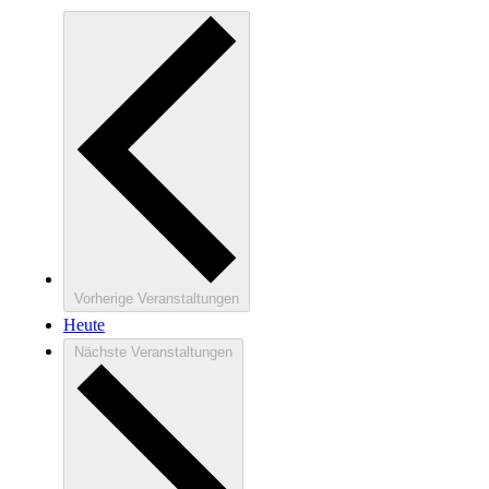
Vorherige
Veranstaltungen
Heute
Nächste
Veranstaltungen