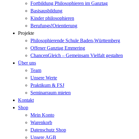
Fortbildung Philosophieren im Ganztag
Basisausbildung
Kinder philosophieren
Berufungs!Orientierung
Projekte
Philosophierende Schule Baden-Württemberg
Offener Ganztag Emmering
ChancenGleich – Gemeinsam Vielfalt gestalten
Über uns
Team
Unsere Werte
Praktikum & FSJ
Seminarraum mieten
Kontakt
Shop
Mein Konto
Warenkorb
Datenschutz Shop
Unsere AGB