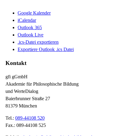
Google Kalender
iCalendar
Outlook 365
Outlook Live
.ics-Datei exportieren
Exportiere Outlook .ics Datei
Kontakt
gfi gGmbH
Akademie für Philosophische Bildung
und WerteDialog
Baierbrunner Straße 27
81379 München
Tel.:
089-44108 520
Fax.: 089-44108 525