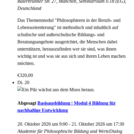
Baierbrunner Str. 27, München, Seminarraum 0.18 (EG),
Deutschland
Das Themenmodul "Philosophieren in der Berufs- und
Lebensorientierung" ist methodisch und inhaltlich auf
schulische und außerschulische Bildungs- und
Beratungsangebote ausgerichtet, die Menschen dabei
unterstützen, herauszufinden wer sie sind, was ihnen
wichtig ist und was sie aus sich und ihrem Leben machen
möchten.
€320,00
Di.
20
Abgesagt
Basisausbildung | Modul 4 Bildung für
nachhaltige Entwicklung
20. Oktober 2026 um 9:00
-
21. Oktober 2026 um 17:30
Akademie für Philosophische Bildung und WerteDialog