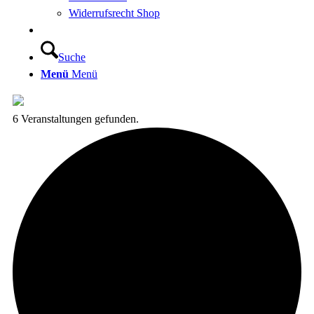
Widerrufsrecht Shop
Suche
Menü
Menü
6 Veranstaltungen gefunden.