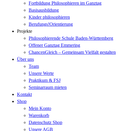
Fortbildung Philosophieren im Ganztag
Basisausbildung
Kinder philosophieren
Berufungs!Orientierung
Projekte
Philosophierende Schule Baden-Württemberg
Offener Ganztag Emmering
ChancenGleich – Gemeinsam Vielfalt gestalten
Über uns
Team
Unsere Werte
Praktikum & FSJ
Seminarraum mieten
Kontakt
Shop
Mein Konto
Warenkorb
Datenschutz Shop
Unsere AGB