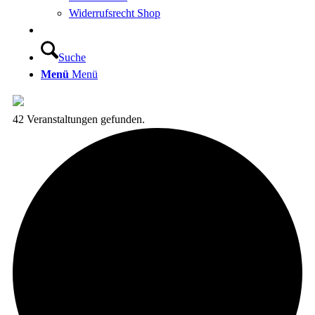
Widerrufsrecht Shop
Suche
Menü
Menü
42 Veranstaltungen gefunden.