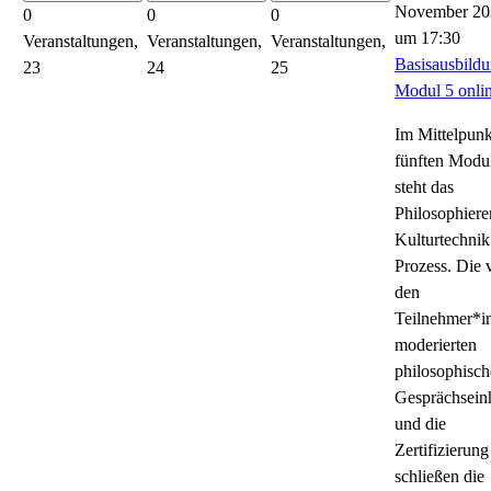
November 20
0
0
0
um 17:30
Veranstaltungen,
Veranstaltungen,
Veranstaltungen,
Basisausbildu
23
24
25
Modul 5 onli
Im Mittelpunk
fünften Modu
steht das
Philosophiere
Kulturtechnik
Prozess. Die 
den
Teilnehmer*i
moderierten
philosophisc
Gesprächsein
und die
Zertifizierung
schließen die