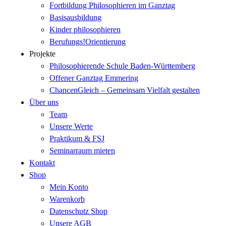
Fortbildung Philosophieren im Ganztag
Basisausbildung
Kinder philosophieren
Berufungs!Orientierung
Projekte
Philosophierende Schule Baden-Württemberg
Offener Ganztag Emmering
ChancenGleich – Gemeinsam Vielfalt gestalten
Über uns
Team
Unsere Werte
Praktikum & FSJ
Seminarraum mieten
Kontakt
Shop
Mein Konto
Warenkorb
Datenschutz Shop
Unsere AGB