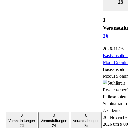
26
1
Veranstalt
26
2026-11-26
Basisausbildu
Modul 5 onli
Basisausbildu
Modul 5 onli
0
0
0
26. Novembe
Veranstaltungen
Veranstaltungen
Veranstaltungen
2026 um 9:00
23
24
25