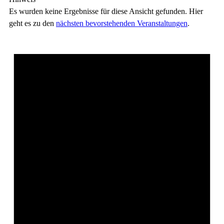
Es wurden keine Ergebnisse für diese Ansicht gefunden. Hier
geht es zu den
nächsten bevorstehenden Veranstaltungen
.