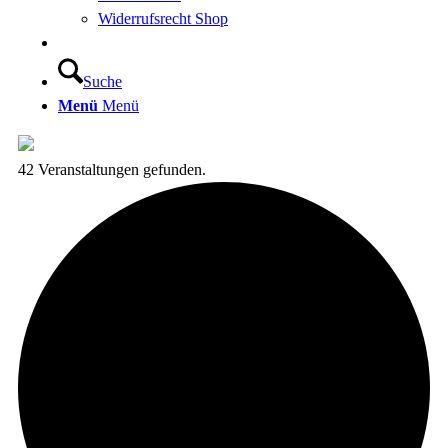
Widerrufsrecht Shop
Suche
Menü
Menü
42 Veranstaltungen gefunden.