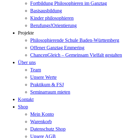
Fortbildung Philosophieren im Ganztag
Basisausbildung
Kinder philosophieren
Berufungs!Orientierung
Projekte
Philosophierende Schule Baden-Württemberg
Offener Ganztag Emmering
ChancenGleich – Gemeinsam Vielfalt gestalten
Über uns
Team
Unsere Werte
Praktikum & FSJ
Seminarraum mieten
Kontakt
Shop
Mein Konto
Warenkorb
Datenschutz Shop
Unsere AGB