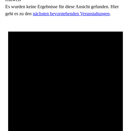
Es wurden keine Ergebnisse für diese Ansicht gefunden. Hier
geht es zu den
nächsten bevorstehenden Veranstaltungen
.