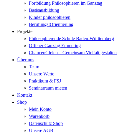
Fortbildung Philosophieren im Ganztag
Basisausbildung
Kinder philosophieren
Berufungs!Orientierung
Projekte
Philosophierende Schule Baden-Württemberg
Offener Ganztag Emmering
ChancenGleich – Gemeinsam Vielfalt gestalten
Über uns
Team
Unsere Werte
Praktikum & FSJ
Seminarraum mieten
Kontakt
Shop
Mein Konto
Warenkorb
Datenschutz Shop
Unsere AGB