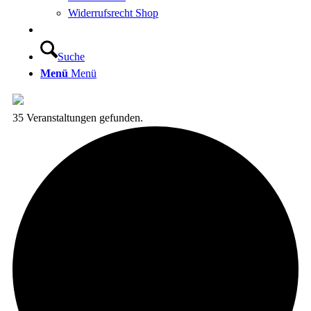
Widerrufsrecht Shop
Suche
Menü
Menü
35 Veranstaltungen gefunden.