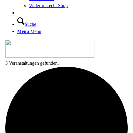
Widerrufsrecht Shop
Suche
Menü
Menü
3 Veranstaltungen gefunden.