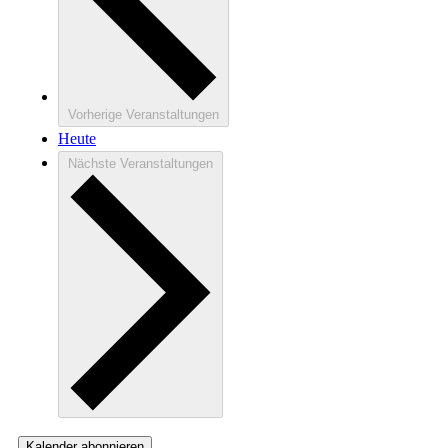
Vorherige
Veranstaltungen
Heute
Nächste
Veranstaltungen
Kalender abonnieren