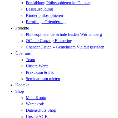
Fortbildung Philosophieren im Ganztag
Basisausbildung
Kinder philosophieren
Berufungs!Orientierung
Projekte
Philosophierende Schule Baden-Württemberg
Offener Ganztag Emmering
ChancenGleich – Gemeinsam Vielfalt gestalten
Über uns
Team
Unsere Werte
Praktikum & FSJ
Seminarraum mieten
Kontakt
Shop
Mein Konto
Warenkorb
Datenschutz Shop
Unsere AGB