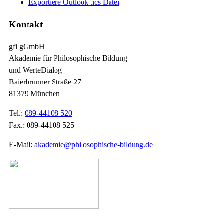
Exportiere Outlook .ics Datei
Kontakt
gfi gGmbH
Akademie für Philosophische Bildung
und WerteDialog
Baierbrunner Straße 27
81379 München
Tel.:
089-44108 520
Fax.: 089-44108 525
E-Mail:
akademie@philosophische-bildung.de