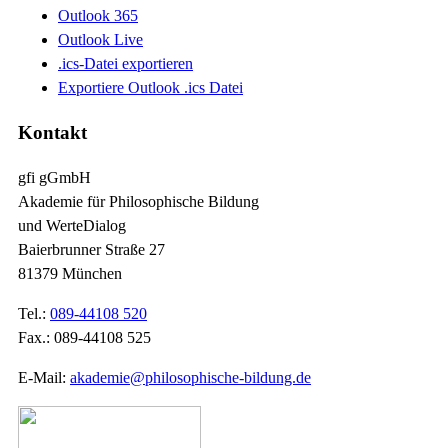
Outlook 365
Outlook Live
.ics-Datei exportieren
Exportiere Outlook .ics Datei
Kontakt
gfi gGmbH
Akademie für Philosophische Bildung
und WerteDialog
Baierbrunner Straße 27
81379 München
Tel.:
089-44108 520
Fax.: 089-44108 525
E-Mail:
akademie@philosophische-bildung.de