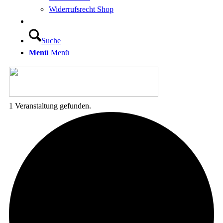
Widerrufsrecht Shop
Suche
Menü
Menü
1 Veranstaltung gefunden.