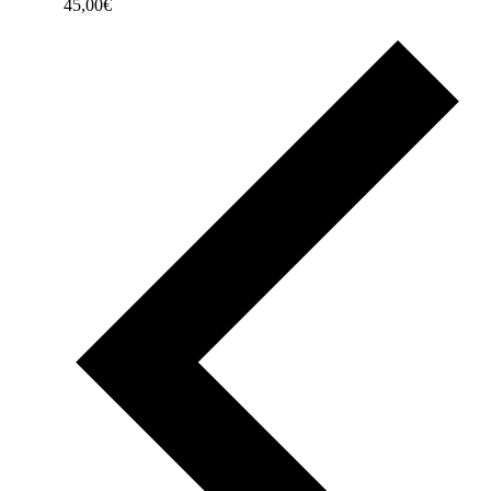
45,00€