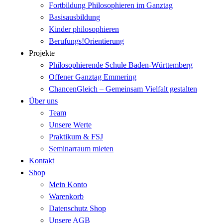
Fortbildung Philosophieren im Ganztag
Basisausbildung
Kinder philosophieren
Berufungs!Orientierung
Projekte
Philosophierende Schule Baden-Württemberg
Offener Ganztag Emmering
ChancenGleich – Gemeinsam Vielfalt gestalten
Über uns
Team
Unsere Werte
Praktikum & FSJ
Seminarraum mieten
Kontakt
Shop
Mein Konto
Warenkorb
Datenschutz Shop
Unsere AGB