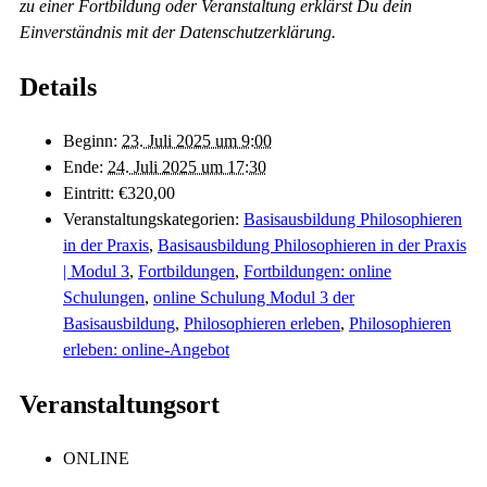
zu einer Fortbildung oder Veranstaltung erklärst Du dein
Einverständnis mit der Datenschutzerklärung.
Details
Beginn:
23. Juli 2025 um 9:00
Ende:
24. Juli 2025 um 17:30
Eintritt:
€320,00
Veranstaltungskategorien:
Basisausbildung Philosophieren
in der Praxis
,
Basisausbildung Philosophieren in der Praxis
| Modul 3
,
Fortbildungen
,
Fortbildungen: online
Schulungen
,
online Schulung Modul 3 der
Basisausbildung
,
Philosophieren erleben
,
Philosophieren
erleben: online-Angebot
Veranstaltungsort
ONLINE