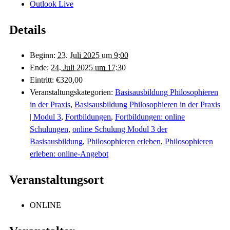
Outlook Live
Details
Beginn:
23. Juli 2025 um 9:00
Ende:
24. Juli 2025 um 17:30
Eintritt:
€320,00
Veranstaltungskategorien:
Basisausbildung Philosophieren
in der Praxis
,
Basisausbildung Philosophieren in der Praxis
| Modul 3
,
Fortbildungen
,
Fortbildungen: online
Schulungen
,
online Schulung Modul 3 der
Basisausbildung
,
Philosophieren erleben
,
Philosophieren
erleben: online-Angebot
Veranstaltungsort
ONLINE