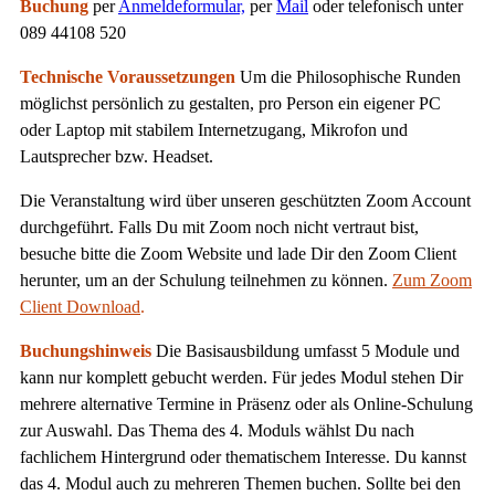
Buchung
per
Anmeldeformular,
per
Mail
oder telefonisch unter
089 44108 520
Technische Voraussetzungen
Um die Philosophische Runden
möglichst persönlich zu gestalten, pro Person ein eigener PC
oder Laptop mit stabilem Internetzugang, Mikrofon und
Lautsprecher bzw. Headset.
Die Veranstaltung wird über unseren geschützten Zoom Account
durchgeführt. Falls Du mit Zoom noch nicht vertraut bist,
besuche bitte die Zoom Website und lade Dir den Zoom Client
herunter, um an der Schulung teilnehmen zu können.
Zum Zoom
Client Download
.
Buchungshinweis
Die Basisausbildung umfasst 5 Module und
kann nur komplett gebucht werden. Für jedes Modul stehen Dir
mehrere alternative Termine in Präsenz oder als Online-Schulung
zur Auswahl. Das Thema des 4. Moduls wählst Du nach
fachlichem Hintergrund oder thematischem Interesse. Du kannst
das 4. Modul auch zu mehreren Themen buchen. Sollte bei den