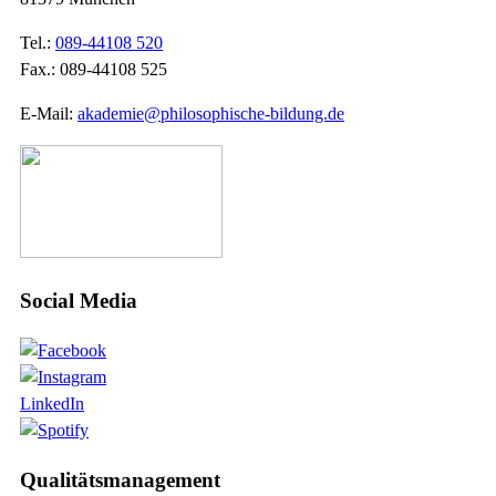
Tel.:
089-44108 520
Fax.: 089-44108 525
E-Mail:
akademie@philosophische-bildung.de
Social Media
LinkedIn
Qualitätsmanagement