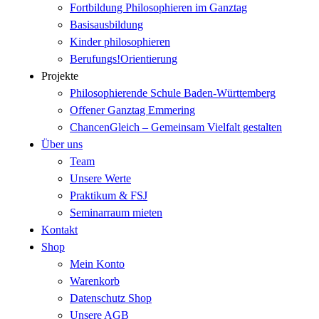
Fortbildung Philosophieren im Ganztag
Basisausbildung
Kinder philosophieren
Berufungs!Orientierung
Projekte
Philosophierende Schule Baden-Württemberg
Offener Ganztag Emmering
ChancenGleich – Gemeinsam Vielfalt gestalten
Über uns
Team
Unsere Werte
Praktikum & FSJ
Seminarraum mieten
Kontakt
Shop
Mein Konto
Warenkorb
Datenschutz Shop
Unsere AGB