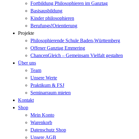
Fortbildung Philosophieren im Ganztag
Basisausbildung
Kinder philosophieren
Berufungs!Orientierung
Projekte
Philosophierende Schule Baden-Württemberg
Offener Ganztag Emmering
ChancenGleich – Gemeinsam Vielfalt gestalten
Über uns
Team
Unsere Werte
Praktikum & FSJ
Seminarraum mieten
Kontakt
Shop
Mein Konto
Warenkorb
Datenschutz Shop
Unsere AGB