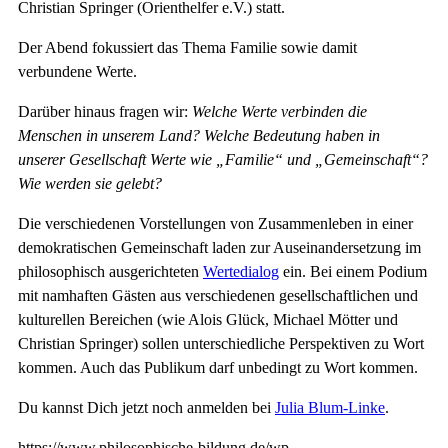
Christian Springer (Orienthelfer e.V.) statt.
Der Abend fokussiert das Thema Familie sowie damit
verbundene Werte.
Darüber hinaus fragen wir:
Welche Werte verbinden die
Menschen in unserem Land? Welche Bedeutung haben in
unserer Gesellschaft Werte wie „Familie“ und „Gemeinschaft“?
Wie werden sie gelebt?
Die verschiedenen Vorstellungen von Zusammenleben in einer
demokratischen Gemeinschaft laden zur Auseinandersetzung im
philosophisch ausgerichteten
Wertedialog
ein. Bei einem Podium
mit namhaften Gästen aus verschiedenen gesellschaftlichen und
kulturellen Bereichen (wie Alois Glück, Michael Mötter und
Christian Springer) sollen unterschiedliche Perspektiven zu Wort
kommen. Auch das Publikum darf unbedingt zu Wort kommen.
Du kannst Dich jetzt noch anmelden bei
Julia Blum-Linke
.
https://www.philosophische-bildung.de/wp-