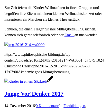
Zur Zeit feiern die Kinder Weihnachten in ihren Gruppen und
begrüßen ihre Eltern mit einem kleinen Weihnachtskonzert oder
inszenieren ein Märchen als kleines Theaterstück.
Schulen, die einen Träger für ihre Mittagsbetreuung suchen,
können sich gerne telefonisch oder per
Email
an uns wenden.
https://www.philosophische-bildung.de/wp-
content/uploads/2016/12/IMG-20161214-WA0001.jpg
575
1024
Christophe
Christophe
2016-12-20 15:44:59
2025-09-30
17:07:00
Akademie goes Mittagsbetreuung
Junge Vor!Denker 2017
14. Dezember 2016
/
0 Kommentare
/
in
Fortbildungen
,