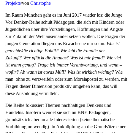
Projekte
/
von
Christophe
Im Raum München geht es im Juni 2017 wieder los: die Junge
Vor!Denker-Reihe schult Pädagogen, die sich mit Kindern oder
Jugendlichen über ihre Vorstellungen, Hoffnungen und Ängste
zur Zukunft der Welt auseinander setzen wollen. Die Fragen der
jungen Generation fliegen uns Erwachsene nur so an:
Was ist
gerechte/die richtige Politik? Wie lebt die Familie der
Zukunft? Wer pflückt die Ananas? Was ist mir fremd?
Wie viel
ist wann genug? Trage ich immer Verantwortung, und wenn –
wofür?
Ab wann ist etwas Müll? Was ist wirklich wichtig?
Wie
man, ohne zu verzweifeln oder zum Moralapostel zu werden, mit
Fragen dieser Dimension produktiv umgehen kann, das will
diese Ausbildung vermitteln.
Die Reihe fokussiert Themen nachhaltigen Denkens und
Handelns. Insofern wendet sie sich an BNE-Pädagogen,
grundsätzlich aber an alle Interessierten (keine thematische
Vorbildung notwendig). In Anknüpfung an die Grundsätze einer