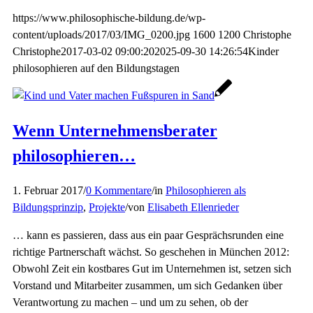
https://www.philosophische-bildung.de/wp-
content/uploads/2017/03/IMG_0200.jpg
1600
1200
Christophe
Christophe
2017-03-02 09:00:20
2025-09-30 14:26:54
Kinder
philosophieren auf den Bildungstagen
Wenn Unternehmensberater
philosophieren…
1. Februar 2017
/
0 Kommentare
/
in
Philosophieren als
Bildungsprinzip
,
Projekte
/
von
Elisabeth Ellenrieder
… kann es passieren, dass aus ein paar Gesprächsrunden eine
richtige Partnerschaft wächst. So geschehen in München 2012:
Obwohl Zeit ein kostbares Gut im Unternehmen ist, setzen sich
Vorstand und Mitarbeiter zusammen, um sich Gedanken über
Verantwortung zu machen – und um zu sehen, ob der