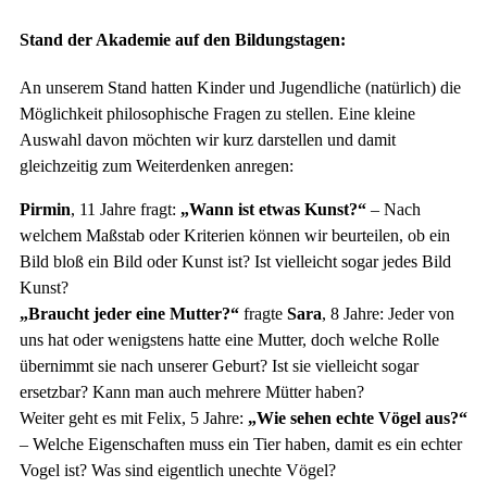
Stand der Akademie auf den Bildungstagen:
An unserem Stand hatten Kinder und Jugendliche (natürlich) die
Möglichkeit philosophische Fragen zu stellen. Eine kleine
Auswahl davon möchten wir kurz darstellen und damit
gleichzeitig zum Weiterdenken anregen:
Pirmin
, 11 Jahre fragt:
„Wann ist etwas Kunst?“
– Nach
welchem Maßstab oder Kriterien können wir beurteilen, ob ein
Bild bloß ein Bild oder Kunst ist? Ist vielleicht sogar jedes Bild
Kunst?
„Braucht jeder eine Mutter?“
fragte
Sara
, 8 Jahre: Jeder von
uns hat oder wenigstens hatte eine Mutter, doch welche Rolle
übernimmt sie nach unserer Geburt? Ist sie vielleicht sogar
ersetzbar? Kann man auch mehrere Mütter haben?
Weiter geht es mit Felix, 5 Jahre:
„Wie sehen echte Vögel aus?“
– Welche Eigenschaften muss ein Tier haben, damit es ein echter
Vogel ist? Was sind eigentlich unechte Vögel?