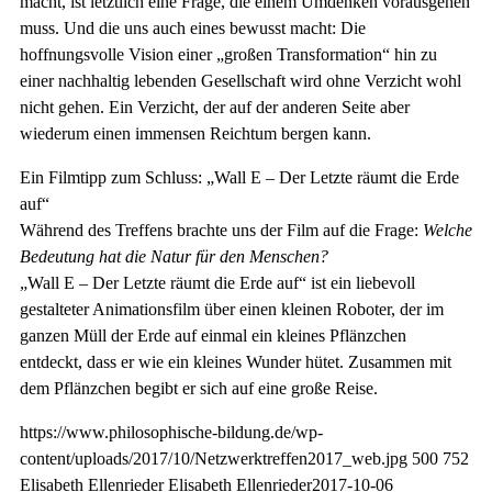
macht, ist letztlich eine Frage, die einem Umdenken vorausgehen
muss. Und die uns auch eines bewusst macht: Die
hoffnungsvolle Vision einer „großen Transformation“ hin zu
einer nachhaltig lebenden Gesellschaft wird ohne Verzicht wohl
nicht gehen. Ein Verzicht, der auf der anderen Seite aber
wiederum einen immensen Reichtum bergen kann.
Ein Filmtipp zum Schluss: „Wall E – Der Letzte räumt die Erde
auf“
Während des Treffens brachte uns der Film auf die Frage:
Welche
Bedeutung hat die Natur für den Menschen?
„Wall E – Der Letzte räumt die Erde auf“ ist ein liebevoll
gestalteter Animationsfilm über einen kleinen Roboter, der im
ganzen Müll der Erde auf einmal ein kleines Pflänzchen
entdeckt, dass er wie ein kleines Wunder hütet. Zusammen mit
dem Pflänzchen begibt er sich auf eine große Reise.
https://www.philosophische-bildung.de/wp-
content/uploads/2017/10/Netzwerktreffen2017_web.jpg
500
752
Elisabeth Ellenrieder
Elisabeth Ellenrieder
2017-10-06