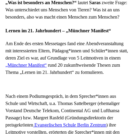
„Was ist besonders an Menschen?“
lautet
Saras
zweite Frage:
Was unterschiedet uns Menschen von Tieren? Was ist an uns
besonders, also was macht einen Menschen zum Menschen?
Lernen im 21. Jahrhundert – „Münchner Manifest“
Am Ende des ersten Messetages fand eine Abendveranstaltung
mit interessierten Eltern, Pädagog*innen und Schüler*innen statt,
deren Ziel es war, auf Grundlage von 5 Leitmotiven in einem
„Münchner Manifest“
rund 20 zukunftweisende Thesen zum
Thema „Lernen im 21. Jahrhundert“ zu formulieren.
Nach einem Podiumsgespräch, in dem Sprecher*innen aus
Schule und Wirtschaft, u.a. Thomas Sattelberger (ehemaliger
Vorstand Deutsche Telekom, Continental AG und Lufthansa
Passage) bzw. Margret Rasfeld (Gründungsdirektorin der
preisgekrönten
Evangelischen Schule Berlin Zentrum
) ihre
Leitmotive vorstellten, erörterten die Sprecher*innen mit den