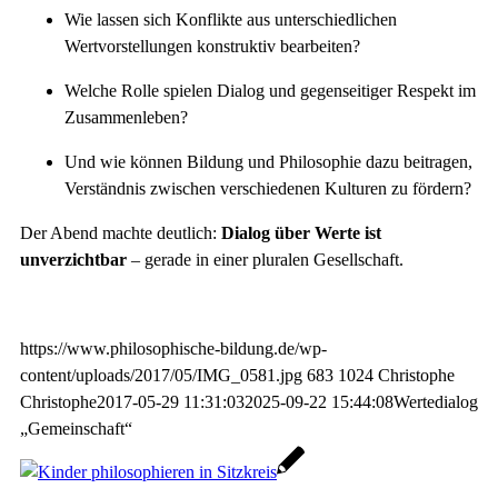
Wie lassen sich Konflikte aus unterschiedlichen
Wertvorstellungen konstruktiv bearbeiten?
Welche Rolle spielen Dialog und gegenseitiger Respekt im
Zusammenleben?
Und wie können Bildung und Philosophie dazu beitragen,
Verständnis zwischen verschiedenen Kulturen zu fördern?
Der Abend machte deutlich:
Dialog über Werte ist
unverzichtbar
– gerade in einer pluralen Gesellschaft.
https://www.philosophische-bildung.de/wp-
content/uploads/2017/05/IMG_0581.jpg
683
1024
Christophe
Christophe
2017-05-29 11:31:03
2025-09-22 15:44:08
Wertedialog
„Gemeinschaft“