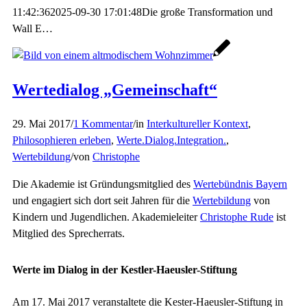
11:42:36
2025-09-30 17:01:48
Die große Transformation und
Wall E…
Wertedialog „Gemeinschaft“
29. Mai 2017
/
1 Kommentar
/
in
Interkultureller Kontext
,
Philosophieren erleben
,
Werte.Dialog.Integration.
,
Wertebildung
/
von
Christophe
Die Akademie ist Gründungsmitglied des
Wertebündnis Bayern
und engagiert sich dort seit Jahren für die
Wertebildung
von
Kindern und Jugendlichen. Akademieleiter
Christophe Rude
ist
Mitglied des Sprecherrats.
Werte im Dialog in der Kestler-Haeusler-Stiftung
Am 17. Mai 2017 veranstaltete die Kester-Haeusler-Stiftung in