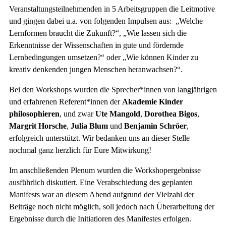
Veranstaltungsteilnehmenden in 5 Arbeitsgruppen die Leitmotive
und gingen dabei u.a. von folgenden Impulsen aus: „Welche
Lernformen braucht die Zukunft?“, „Wie lassen sich die
Erkenntnisse der Wissenschaften in gute und fördernde
Lernbedingungen umsetzen?“ oder „Wie können Kinder zu
kreativ denkenden jungen Menschen heranwachsen?“.
Bei den Workshops wurden die Sprecher*innen von langjährigen
und erfahrenen Referent*innen der
Akademie Kinder
philosophieren
, und zwar
Ute Mangold
,
Dorothea Bigos
,
Margrit Horsche
,
Julia Blum
und
Benjamin Schröer
,
erfolgreich unterstützt. Wir bedanken uns an dieser Stelle
nochmal ganz herzlich für Eure Mitwirkung!
Im anschließenden Plenum wurden die Workshopergebnisse
ausführlich diskutiert. Eine Verabschiedung des geplanten
Manifests war an diesem Abend aufgrund der Vielzahl der
Beiträge noch nicht möglich, soll jedoch nach Überarbeitung der
Ergebnisse durch die Initiatioren des Manifestes erfolgen.