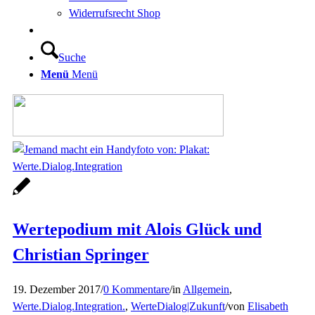
Widerrufsrecht Shop
Suche
Menü
Menü
Wertepodium mit Alois Glück und
Christian Springer
19. Dezember 2017
/
0 Kommentare
/
in
Allgemein
,
Werte.Dialog.Integration.
,
WerteDialog|Zukunft
/
von
Elisabeth