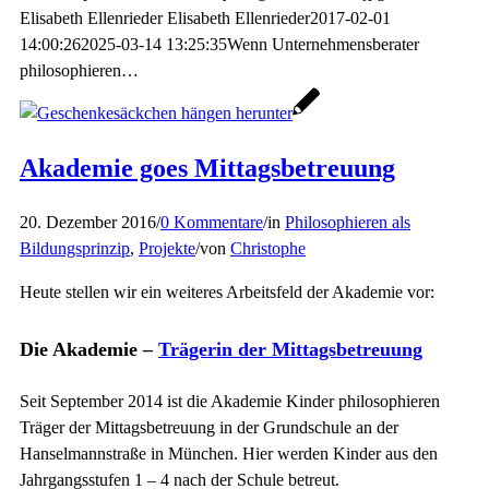
Elisabeth Ellenrieder
Elisabeth Ellenrieder
2017-02-01
14:00:26
2025-03-14 13:25:35
Wenn Unternehmensberater
philosophieren…
Akademie goes Mittagsbetreuung
20. Dezember 2016
/
0 Kommentare
/
in
Philosophieren als
Bildungsprinzip
,
Projekte
/
von
Christophe
Heute stellen wir ein weiteres Arbeitsfeld der Akademie vor:
Die Akademie –
Trägerin der Mittagsbetreuung
Seit September 2014 ist die Akademie Kinder philosophieren
Träger der Mittagsbetreuung in der Grundschule an der
Hanselmannstraße in München. Hier werden Kinder aus den
Jahrgangsstufen 1 – 4 nach der Schule betreut.