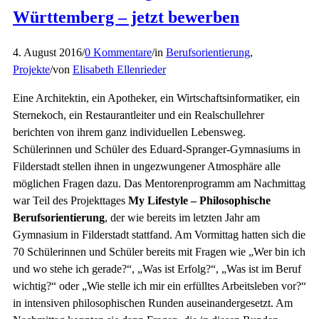
Württemberg – jetzt bewerben
4. August 2016
/
0 Kommentare
/
in
Berufsorientierung
,
Projekte
/
von
Elisabeth Ellenrieder
Eine Architektin, ein Apotheker, ein Wirtschaftsinformatiker, ein
Sternekoch, ein Restaurantleiter und ein Realschullehrer
berichten von ihrem ganz individuellen Lebensweg.
Schülerinnen und Schüler des Eduard-Spranger-Gymnasiums in
Filderstadt stellen ihnen in ungezwungener Atmosphäre alle
möglichen Fragen dazu. Das Mentorenprogramm am Nachmittag
war Teil des Projekttages
My Lifestyle – Philosophische
Berufsorientierung
, der wie bereits im letzten Jahr am
Gymnasium in Filderstadt stattfand. Am Vormittag hatten sich die
70 Schülerinnen und Schüler bereits mit Fragen wie „Wer bin ich
und wo stehe ich gerade?“, „Was ist Erfolg?“, „Was ist im Beruf
wichtig?“ oder „Wie stelle ich mir ein erfülltes Arbeitsleben vor?“
in intensiven philosophischen Runden auseinandergesetzt. Am