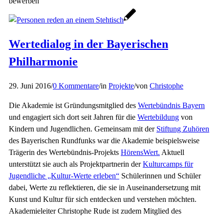
bewerben
Wertedialog in der Bayerischen
Philharmonie
29. Juni 2016
/
0 Kommentare
/
in
Projekte
/
von
Christophe
Die Akademie ist Gründungsmitglied des
Wertebündnis Bayern
und engagiert sich dort seit Jahren für die
Wertebildung
von
Kindern und Jugendlichen. Gemeinsam mit der
Stiftung Zuhören
des Bayerischen Rundfunks war die Akademie beispielsweise
Trägerin des Wertebündnis-Projekts
HörensWert.
Aktuell
unterstützt sie auch als Projektpartnerin der
Kulturcamps für
Jugendliche „Kultur-Werte erleben“
Schülerinnen und Schüler
dabei, Werte zu reflektieren, die sie in Auseinandersetzung mit
Kunst und Kultur für sich entdecken und verstehen möchten.
Akademieleiter Christophe Rude ist zudem Mitglied des