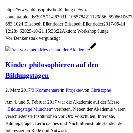
https://www.philosophische-bildung.de/wp-
content/uploads/2015/11/883931_1055784211129856_5906610677
683
1024
Elisabeth Ellenrieder
Elisabeth Ellenrieder
2017-05-14
12:28:46
2025-10-21 15:33:22
Aktion: Workshop Junge
Vor!Denker stark vergünstigt
Kinder philosophieren auf den
Bildungstagen
2. März 2017
/
0 Kommentare
/
in
Projekte
/
von
Christophe
Am 4. und 5. Februar 2017 war die Akademie auf der Messe
„Bildungstage München“
vertreten. Neben der Akademie waren
verschiedenste Institutionen vor Ort: Vorschulen, Internate,
Bildungsträger, Lerncoaches und Nachhilfeinstitute standen den
Interessierten Rede und Antwort.