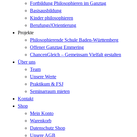
Fortbildung Philosophieren im Ganztag
Basisausbildung
Kinder philosophieren
Berufungs!Orientierung
Projekte
Philosophierende Schule Baden-Württemberg
Offener Ganztag Emmering
ChancenGleich – Gemeinsam Vielfalt gestalten
Über uns
Team
Unsere Werte
Praktikum & FSJ
Seminarraum mieten
Kontakt
Shop
Mein Konto
Warenkorb
Datenschutz Shop
Unsere AGB