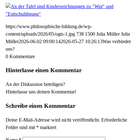
https://www.philosophische-bildung.de/wp-
content/uploads/2026/05/ogts-1.jpg
738
1500
Julia Müller
Julia
Müller
2026-06-02 09:00:14
2026-05-27 10:26:13
Was verbindet
uns?
0
Kommentare
Hinterlasse einen Kommentar
An der Diskussion beteiligen?
Hinterlasse uns deinen Kommentar!
Schreibe einen Kommentar
Deine E-Mail-Adresse wird nicht veröffentlicht.
Erforderliche
Felder sind mit
*
markiert
Name
*