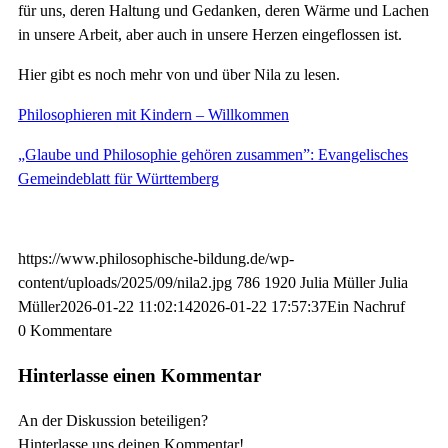
für uns, deren Haltung und Gedanken, deren Wärme und Lachen
in unsere Arbeit, aber auch in unsere Herzen eingeflossen ist.
Hier gibt es noch mehr von und über Nila zu lesen.
Philosophieren mit Kindern – Willkommen
„Glaube und Philosophie gehören zusammen”: Evangelisches
Gemeindeblatt für Württemberg
https://www.philosophische-bildung.de/wp-
content/uploads/2025/09/nila2.jpg
786
1920
Julia Müller
Julia
Müller
2026-01-22 11:02:14
2026-01-22 17:57:37
Ein Nachruf
0
Kommentare
Hinterlasse einen Kommentar
An der Diskussion beteiligen?
Hinterlasse uns deinen Kommentar!