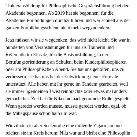
Trainerausbildung für Philosophische Gesprächsführung bei der
Akademie begonnen. Ab 2019 hat sie begonnen, für die
Akademie Fortbildungen durchzuführen und war schnell aus der
ganzen Fortbildungsschiene nicht mehr wegzudenken.
Jetzt müssen wir sie wegdenken, das wird nicht leicht. Sie war in
hunderten von Veranstaltungen für uns als Trainerin und
Referentin im Einsatz, für die Basisausbildung, in der
Berufungsorientierung an Schulen, beim Kinderphilosophieren
oder am Philosophischen Abend. Sie hat uns geholfen, uns zu
verbessern, sie hat uns bei der Entwicklung neuer Formate
unterstützt. Alle haben mit ihr gerne im Tandem gearbeitet, weil
sie immer irgendeinen Twist reinbrachte oder etwas mal anders
gemacht hat. Zeit hat für Nila eine nachgeordnete Rolle gespielt.
Wenn geredet werden musste, musste geredet werden, egal, ob
die Mittagspause schon halb um war.
Wir zünden in aller Seelenruhe eine duftende Zigarre an und
reichen sie im Kreis herum: Nila war und bleibt eine Philosophin