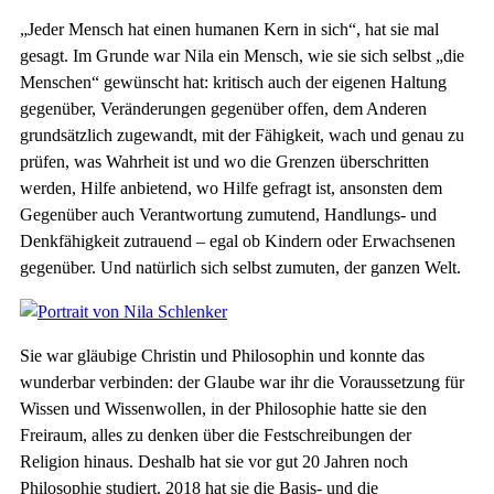
„Jeder Mensch hat einen humanen Kern in sich“, hat sie mal
gesagt. Im Grunde war Nila ein Mensch, wie sie sich selbst „die
Menschen“ gewünscht hat: kritisch auch der eigenen Haltung
gegenüber, Veränderungen gegenüber offen, dem Anderen
grundsätzlich zugewandt, mit der Fähigkeit, wach und genau zu
prüfen, was Wahrheit ist und wo die Grenzen überschritten
werden, Hilfe anbietend, wo Hilfe gefragt ist, ansonsten dem
Gegenüber auch Verantwortung zumutend, Handlungs- und
Denkfähigkeit zutrauend – egal ob Kindern oder Erwachsenen
gegenüber. Und natürlich sich selbst zumuten, der ganzen Welt.
Sie war gläubige Christin und Philosophin und konnte das
wunderbar verbinden: der Glaube war ihr die Voraussetzung für
Wissen und Wissenwollen, in der Philosophie hatte sie den
Freiraum, alles zu denken über die Festschreibungen der
Religion hinaus. Deshalb hat sie vor gut 20 Jahren noch
Philosophie studiert. 2018 hat sie die Basis- und die