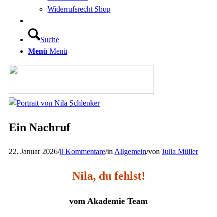
Widerrufsrecht Shop
Suche
Menü
Menü
Ein Nachruf
22. Januar 2026
/
0 Kommentare
/
in
Allgemein
/
von
Julia Müller
Nila, du fehlst!
vom Akademie Team