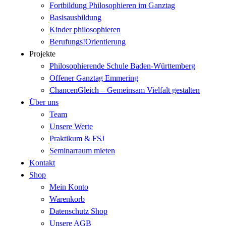
Fortbildung Philosophieren im Ganztag
Basisausbildung
Kinder philosophieren
Berufungs!Orientierung
Projekte
Philosophierende Schule Baden-Württemberg
Offener Ganztag Emmering
ChancenGleich – Gemeinsam Vielfalt gestalten
Über uns
Team
Unsere Werte
Praktikum & FSJ
Seminarraum mieten
Kontakt
Shop
Mein Konto
Warenkorb
Datenschutz Shop
Unsere AGB