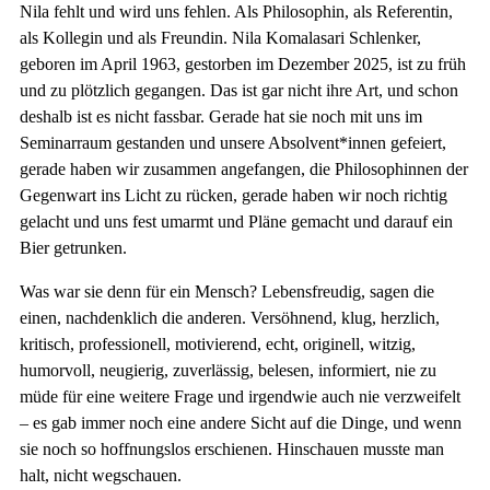
Nila fehlt und wird uns fehlen. Als Philosophin, als Referentin,
als Kollegin und als Freundin. Nila Komalasari Schlenker,
geboren im April 1963, gestorben im Dezember 2025, ist zu früh
und zu plötzlich gegangen. Das ist gar nicht ihre Art, und schon
deshalb ist es nicht fassbar. Gerade hat sie noch mit uns im
Seminarraum gestanden und unsere Absolvent*innen gefeiert,
gerade haben wir zusammen angefangen, die Philosophinnen der
Gegenwart ins Licht zu rücken, gerade haben wir noch richtig
gelacht und uns fest umarmt und Pläne gemacht und darauf ein
Bier getrunken.
Was war sie denn für ein Mensch? Lebensfreudig, sagen die
einen, nachdenklich die anderen. Versöhnend, klug, herzlich,
kritisch, professionell, motivierend, echt, originell, witzig,
humorvoll, neugierig, zuverlässig, belesen, informiert, nie zu
müde für eine weitere Frage und irgendwie auch nie verzweifelt
– es gab immer noch eine andere Sicht auf die Dinge, und wenn
sie noch so hoffnungslos erschienen. Hinschauen musste man
halt, nicht wegschauen.