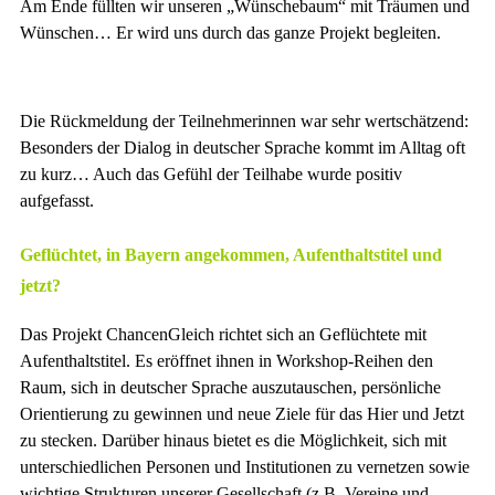
Am Ende füllten wir unseren „Wünschebaum“ mit Träumen und
Wünschen… Er wird uns durch das ganze Projekt begleiten.
Die Rückmeldung der Teilnehmerinnen war sehr wertschätzend:
Besonders der Dialog in deutscher Sprache kommt im Alltag oft
zu kurz… Auch das Gefühl der Teilhabe wurde positiv
aufgefasst.
Geflüchtet, in Bayern angekommen, Aufenthaltstitel und
jetzt?
Das Projekt ChancenGleich richtet sich an Geflüchtete mit
Aufenthaltstitel. Es eröffnet ihnen in Workshop-Reihen den
Raum, sich in deutscher Sprache auszutauschen, persönliche
Orientierung zu gewinnen und neue Ziele für das Hier und Jetzt
zu stecken. Darüber hinaus bietet es die Möglichkeit, sich mit
unterschiedlichen Personen und Institutionen zu vernetzen sowie
wichtige Strukturen unserer Gesellschaft (z.B. Vereine und