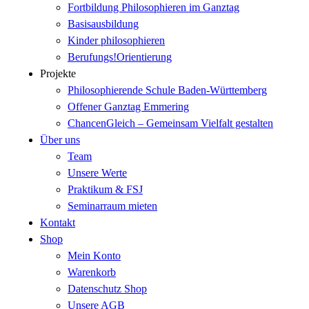
Fortbildung Philosophieren im Ganztag
Basisausbildung
Kinder philosophieren
Berufungs!Orientierung
Projekte
Philosophierende Schule Baden-Württemberg
Offener Ganztag Emmering
ChancenGleich – Gemeinsam Vielfalt gestalten
Über uns
Team
Unsere Werte
Praktikum & FSJ
Seminarraum mieten
Kontakt
Shop
Mein Konto
Warenkorb
Datenschutz Shop
Unsere AGB