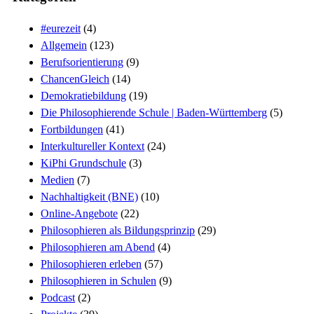
#eurezeit
(4)
Allgemein
(123)
Berufsorientierung
(9)
ChancenGleich
(14)
Demokratiebildung
(19)
Die Philosophierende Schule | Baden-Württemberg
(5)
Fortbildungen
(41)
Interkultureller Kontext
(24)
KiPhi Grundschule
(3)
Medien
(7)
Nachhaltigkeit (BNE)
(10)
Online-Angebote
(22)
Philosophieren als Bildungsprinzip
(29)
Philosophieren am Abend
(4)
Philosophieren erleben
(57)
Philosophieren in Schulen
(9)
Podcast
(2)