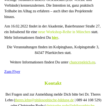
Verbände) kennenzulernen. Die Intention ist, ganz praktisch
Teilhabe im Alltag zu erfahren – auch über das Projektende
hinaus.
Am 16.02.2022 findet in der Akademie, Baierbrunner Straße 27,
ein Infoabend für eine
neue Workshop-Reihe in München
statt.
Mehr Informationen findest Du
hier
.
Die Veranstaltungen finden im Kolpinghaus, Kolpingstraße 3,
84347 Pfarrkirchen statt.
Weitere Informationen findest Du unter
chancengleich.eu
.
Zum Flyer
Kontakt
Bei Fragen und zur Anmeldung melde Dich bitte bei Dr. Theres
Lehn (
theres.lehn@philosophische-bildung.de
| 089 44 108 529)
oder Christophe Rude (
christophe.rude@philosophische-