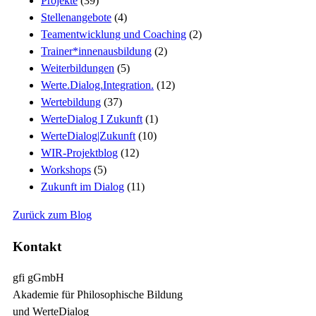
Projekte
(39)
Stellenangebote
(4)
Teamentwicklung und Coaching
(2)
Trainer*innenausbildung
(2)
Weiterbildungen
(5)
Werte.Dialog.Integration.
(12)
Wertebildung
(37)
WerteDialog I Zukunft
(1)
WerteDialog|Zukunft
(10)
WIR-Projektblog
(12)
Workshops
(5)
Zukunft im Dialog
(11)
Zurück zum Blog
Kontakt
gfi gGmbH
Akademie für Philosophische Bildung
und WerteDialog