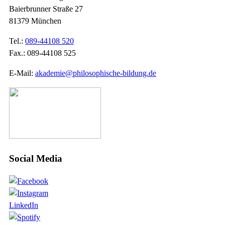
Baierbrunner Straße 27
81379 München
Tel.:
089-44108 520
Fax.: 089-44108 525
E-Mail:
akademie@philosophische-bildung.de
Social Media
LinkedIn