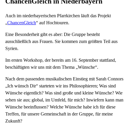
ChancenGleich in Niederbayern
Auch im niederbayerischen Pfarrkirchen läuft das Projekt
„
ChancenGleich
“ auf Hochtouren.
Eine Besonderheit gibt es aber: Die Gruppe besteht
ausschließlich aus Frauen. Sie kommen zum größten Teil aus
Syrien.
Im ersten Workshop, der bereits am 16. September stattfand,
beschäftigten wir uns mit dem Thema „Wünsche“.
Nach dem passenden musikalischen Einstieg mit Sarah Connors
„Ich wünsch Dir“ starteten wir ins Philosophieren; Was sind
Wünsche eigentlich? Was sind große und kleine Wünsche? Wie
sehen sie aus; global, im Umfeld, für mich? Inwiefern kann man
Wünsche beeinflussen? Welche Wünsche habe ich für diese
Treffen, für unsere Gemeinschaft in der Gruppe, für meine
Zukunft?