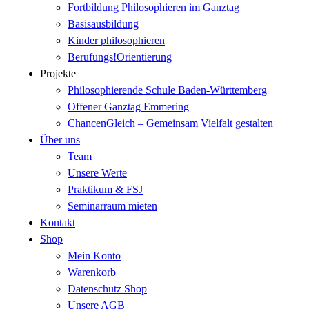
Fortbildung Philosophieren im Ganztag
Basisausbildung
Kinder philosophieren
Berufungs!Orientierung
Projekte
Philosophierende Schule Baden-Württemberg
Offener Ganztag Emmering
ChancenGleich – Gemeinsam Vielfalt gestalten
Über uns
Team
Unsere Werte
Praktikum & FSJ
Seminarraum mieten
Kontakt
Shop
Mein Konto
Warenkorb
Datenschutz Shop
Unsere AGB