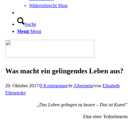
Widerrufsrecht Shop
Suche
Menü
Menü
Was macht ein gelingendes Leben aus?
20. Oktober 2017
/
0 Kommentare
/
in
Allgemein
/
von
Elisabeth
Ellenrieder
„Das Leben gelingen zu lassen – Das ist Kunst“
Zitat einer Teilnehmerin