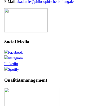
E-Mail:
akademie@philosophische-bildung.de
Social Media
LinkedIn
Qualitätsmanagement