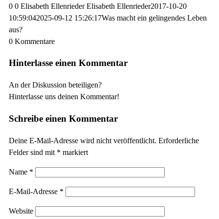
0
0
Elisabeth Ellenrieder
Elisabeth Ellenrieder
2017-10-20
10:59:04
2025-09-12 15:26:17
Was macht ein gelingendes Leben
aus?
0
Kommentare
Hinterlasse einen Kommentar
An der Diskussion beteiligen?
Hinterlasse uns deinen Kommentar!
Schreibe einen Kommentar
Deine E-Mail-Adresse wird nicht veröffentlicht.
Erforderliche
Felder sind mit
*
markiert
Name
*
E-Mail-Adresse
*
Website