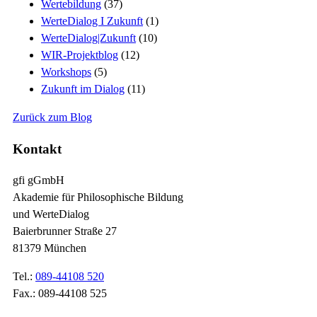
Wertebildung
(37)
WerteDialog I Zukunft
(1)
WerteDialog|Zukunft
(10)
WIR-Projektblog
(12)
Workshops
(5)
Zukunft im Dialog
(11)
Zurück zum Blog
Kontakt
gfi gGmbH
Akademie für Philosophische Bildung
und WerteDialog
Baierbrunner Straße 27
81379 München
Tel.:
089-44108 520
Fax.: 089-44108 525