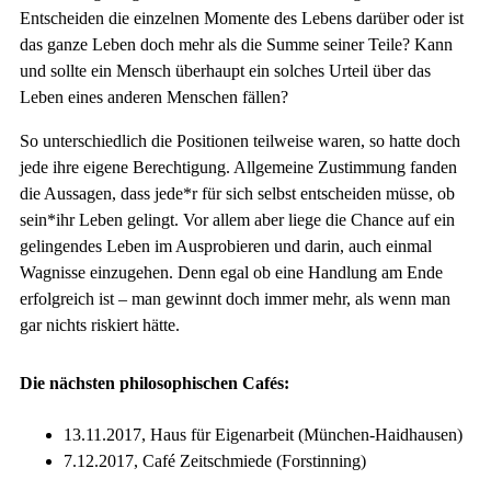
Entscheiden die einzelnen Momente des Lebens darüber oder ist
das ganze Leben doch mehr als die Summe seiner Teile? Kann
und sollte ein Mensch überhaupt ein solches Urteil über das
Leben eines anderen Menschen fällen?
So unterschiedlich die Positionen teilweise waren, so hatte doch
jede ihre eigene Berechtigung. Allgemeine Zustimmung fanden
die Aussagen, dass jede*r für sich selbst entscheiden müsse, ob
sein*ihr Leben gelingt. Vor allem aber liege die Chance auf ein
gelingendes Leben im Ausprobieren und darin, auch einmal
Wagnisse einzugehen. Denn egal ob eine Handlung am Ende
erfolgreich ist – man gewinnt doch immer mehr, als wenn man
gar nichts riskiert hätte.
Die nächsten philosophischen Cafés:
13.11.2017, Haus für Eigenarbeit (München-Haidhausen)
7.12.2017, Café Zeitschmiede (Forstinning)