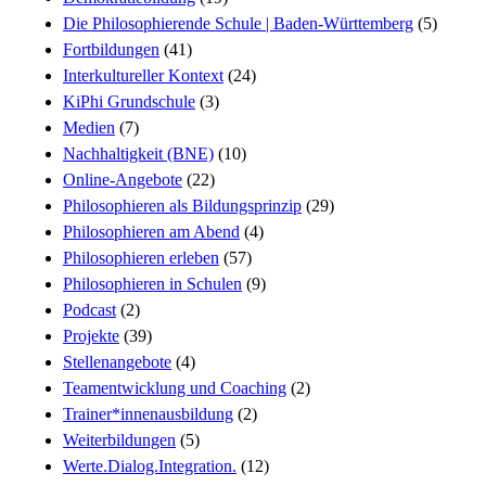
Die Philosophierende Schule | Baden-Württemberg
(5)
Fortbildungen
(41)
Interkultureller Kontext
(24)
KiPhi Grundschule
(3)
Medien
(7)
Nachhaltigkeit (BNE)
(10)
Online-Angebote
(22)
Philosophieren als Bildungsprinzip
(29)
Philosophieren am Abend
(4)
Philosophieren erleben
(57)
Philosophieren in Schulen
(9)
Podcast
(2)
Projekte
(39)
Stellenangebote
(4)
Teamentwicklung und Coaching
(2)
Trainer*innenausbildung
(2)
Weiterbildungen
(5)
Werte.Dialog.Integration.
(12)